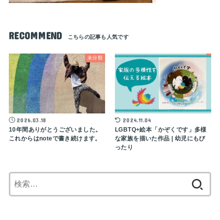
RECOMMEND
未分類
2026.03.18
2024.11.04
10年間ありがとうございました。
LGBTQ+絵本「かぞくです」多様
これからはnoteで書き続けます。
な家族を描いた作品 | 幼児にもぴ
ったり
検
索: