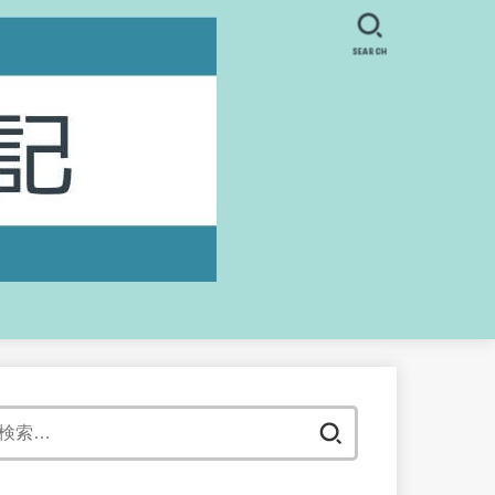
SEARCH
検
索: