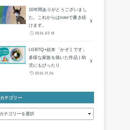
10年間ありがとうございまし
た。これからはnoteで書き続
けます。
2026.03.18
LGBTQ+絵本「かぞくです」
多様な家族を描いた作品 | 幼
児にもぴったり
2024.11.04
カテゴリー