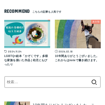
RECOMMEND
未分類
2024.11.04
2026.03.18
LGBTQ+絵本「かぞくです」多様
10年間ありがとうございました。
な家族を描いた作品 | 幼児にもぴ
これからはnoteで書き続けます。
ったり
検
索:
10年間ありがとうございました。こ