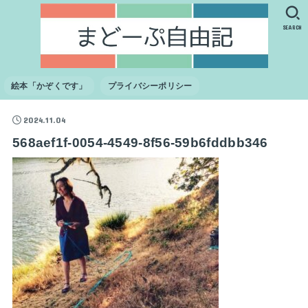
SEARCH
絵本「かぞくです」
プライバシーポリシー
2024.11.04
568aef1f-0054-4549-8f56-59b6fddbb346