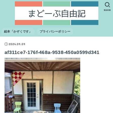
SEARCH
絵本「かぞくです」
プライバシーポリシー
2024.09.09
af311ce7-176f-468a-9538-450a0599d341