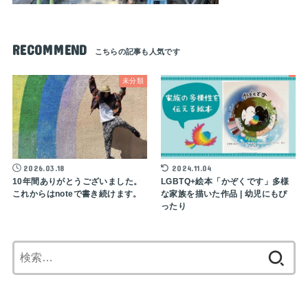
RECOMMEND
未分類
2026.03.18
2024.11.04
10年間ありがとうございました。
LGBTQ+絵本「かぞくです」多様
これからはnoteで書き続けます。
な家族を描いた作品 | 幼児にもぴ
ったり
検
索: