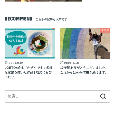
RECOMMEND
未分類
2024.11.04
2026.03.18
LGBTQ+絵本「かぞくです」多様
10年間ありがとうございました。
な家族を描いた作品 | 幼児にもぴ
これからはnoteで書き続けます。
ったり
検
索: