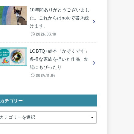
10年間ありがとうございまし
た。これからはnoteで書き続
けます。
2026.03.18
LGBTQ+絵本「かぞくです」
多様な家族を描いた作品 | 幼
児にもぴったり
2024.11.04
カテゴリー