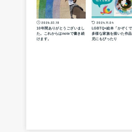
2026.03.18
2024.11.04
10年間ありがとうございまし
LGBTQ+絵本「かぞく
た。これからはnoteで書き続
多様な家族を描いた作品 
けます。
児にもぴったり