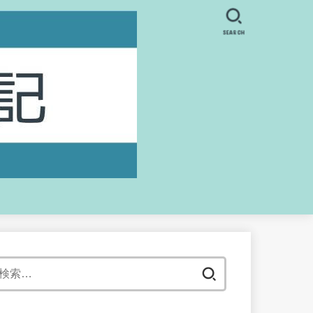
SEARCH
検
索: