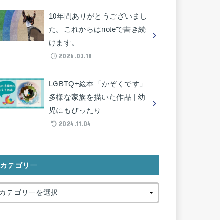
10年間ありがとうございまし
た。これからはnoteで書き続
けます。
2026.03.18
LGBTQ+絵本「かぞくです」
多様な家族を描いた作品 | 幼
児にもぴったり
2024.11.04
カテゴリー