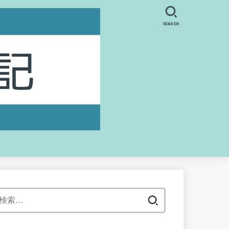
SEARCH
検
索: