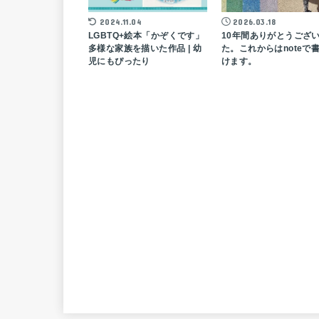
2024.11.04
2026.03.18
LGBTQ+絵本「かぞくです」
10年間ありがとうござ
多様な家族を描いた作品 | 幼
た。これからはnoteで
児にもぴったり
けます。