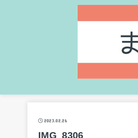
2023.02.26
IMG_8306