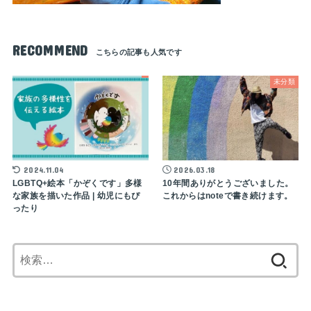
RECOMMEND
未分類
2024.11.04
2026.03.18
LGBTQ+絵本「かぞくです」多様
10年間ありがとうございました。
な家族を描いた作品 | 幼児にもぴ
これからはnoteで書き続けます。
ったり
検
索: