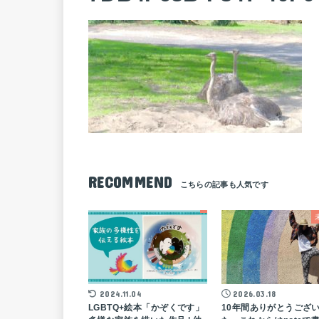
RECOMMEND
2024.11.04
2026.03.18
LGBTQ+絵本「かぞくです」
10年間ありがとうござ