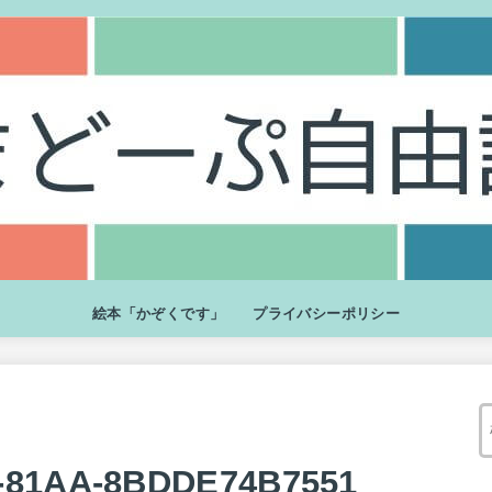
絵本「かぞくです」
プライバシーポリシー
0-81AA-8BDDE74B7551