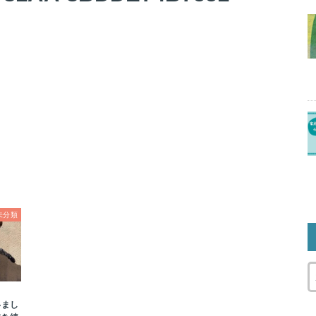
未分類
いまし