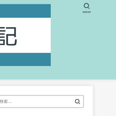
SEARCH
検
索: