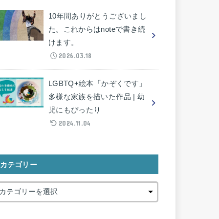
10年間ありがとうございまし
た。これからはnoteで書き続
けます。
2026.03.18
LGBTQ+絵本「かぞくです」
多様な家族を描いた作品 | 幼
児にもぴったり
2024.11.04
カテゴリー