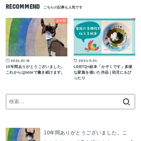
RECOMMEND
未分類
2026.03.18
2024.11.04
10年間ありがとうございました。
LGBTQ+絵本「かぞくです」多様
これからはnoteで書き続けます。
な家族を描いた作品 | 幼児にもぴ
ったり
検
索:
10年間ありがとうございました。こ