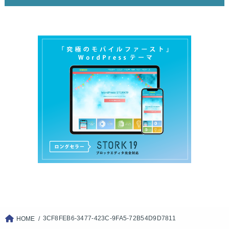
3CF8FEB6-3477-423C-9FA5-72B54D9D7811
HOME