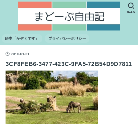
SEARCH
絵本「かぞくです」
プライバシーポリシー
2018.01.21
3CF8FEB6-3477-423C-9FA5-72B54D9D7811