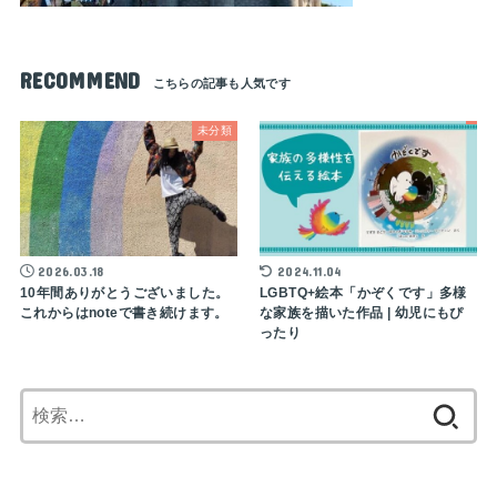
RECOMMEND
未分類
2026.03.18
2024.11.04
10年間ありがとうございました。
LGBTQ+絵本「かぞくです」多様
これからはnoteで書き続けます。
な家族を描いた作品 | 幼児にもぴ
ったり
検
索: