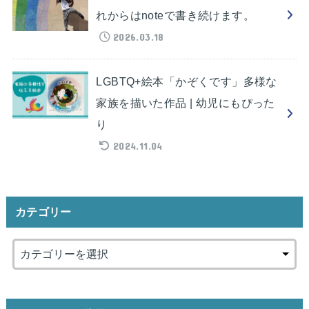
れからはnoteで書き続けます。
2026.03.18
LGBTQ+絵本「かぞくです」多様な
家族を描いた作品 | 幼児にもぴった
り
2024.11.04
カテゴリー