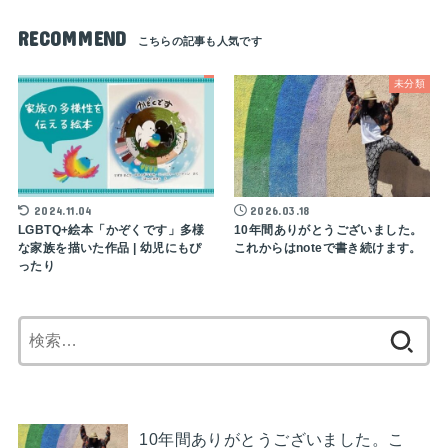
RECOMMEND
未分類
2024.11.04
2026.03.18
LGBTQ+絵本「かぞくです」多様
10年間ありがとうございました。
な家族を描いた作品 | 幼児にもぴ
これからはnoteで書き続けます。
ったり
検
索:
10年間ありがとうございました。こ