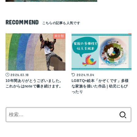
RECOMMEND
未分類
2026.03.18
2024.11.04
10年間ありがとうございました。
LGBTQ+絵本「かぞくです」多様
これからはnoteで書き続けます。
な家族を描いた作品 | 幼児にもぴ
ったり
検
索: