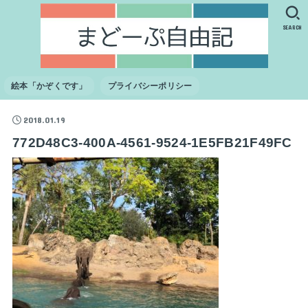
SEARCH
絵本「かぞくです」
プライバシーポリシー
2018.01.19
772D48C3-400A-4561-9524-1E5FB21F49FC