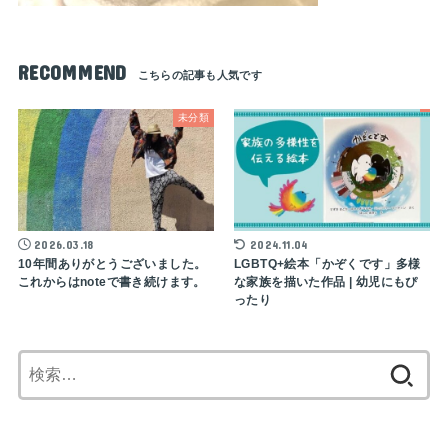
RECOMMEND
未分類
2026.03.18
2024.11.04
10年間ありがとうございました。
LGBTQ+絵本「かぞくです」多様
これからはnoteで書き続けます。
な家族を描いた作品 | 幼児にもぴ
ったり
検
索: