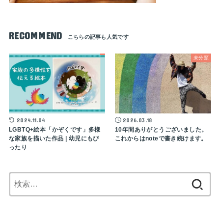
RECOMMEND
未分類
2024.11.04
2026.03.18
LGBTQ+絵本「かぞくです」多様
10年間ありがとうございました。
な家族を描いた作品 | 幼児にもぴ
これからはnoteで書き続けます。
ったり
検
索: