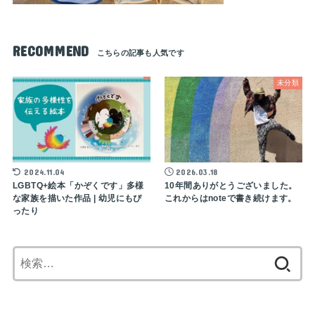
RECOMMEND
未分類
2024.11.04
2026.03.18
LGBTQ+絵本「かぞくです」多様
10年間ありがとうございました。
な家族を描いた作品 | 幼児にもぴ
これからはnoteで書き続けます。
ったり
検
索: