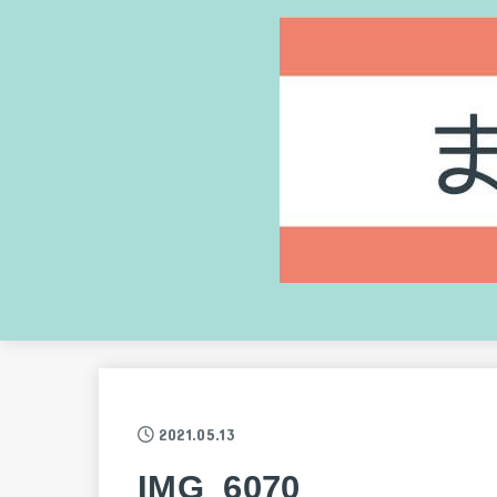
2021.05.13
IMG_6070