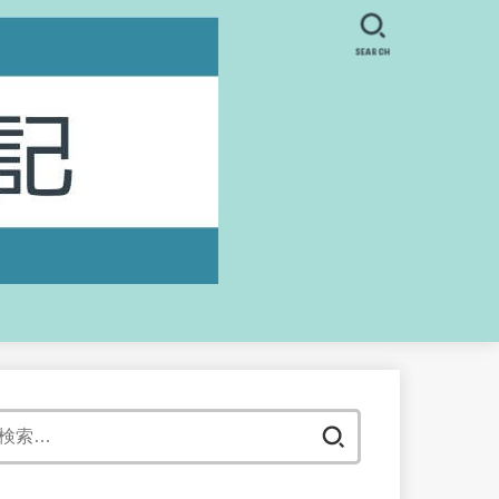
SEARCH
検
索: