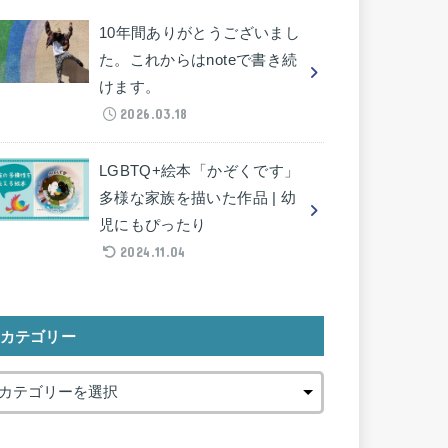
10年間ありがとうございまし
た。これからはnoteで書き続
けます。
2026.03.18
LGBTQ+絵本「かぞくです」
多様な家族を描いた作品 | 幼
児にもぴったり
2024.11.04
カテゴリー