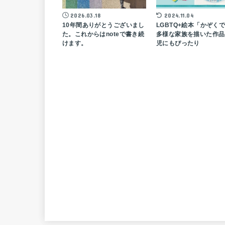
2026.03.18
2024.11.04
10年間ありがとうございまし
LGBTQ+絵本「かぞく
た。これからはnoteで書き続
多様な家族を描いた作品 
けます。
児にもぴったり