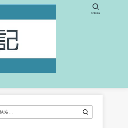
SEARCH
検
索: