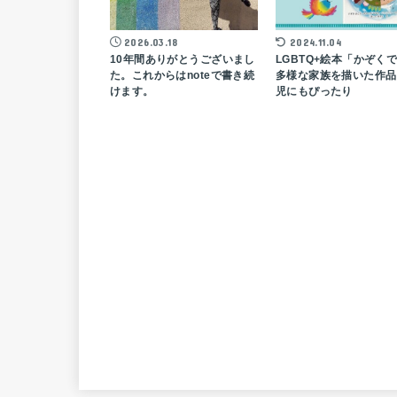
2026.03.18
2024.11.04
10年間ありがとうございまし
LGBTQ+絵本「かぞく
た。これからはnoteで書き続
多様な家族を描いた作品 
けます。
児にもぴったり