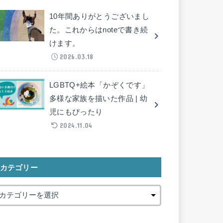
10年間ありがとうございまし
た。これからはnoteで書き続
けます。
2026.03.18
LGBTQ+絵本「かぞくです」
多様な家族を描いた作品 | 幼
児にもぴったり
2024.11.04
カテゴリー