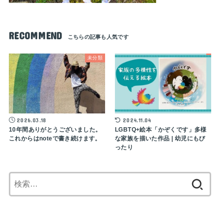
RECOMMEND
未分類
2026.03.18
2024.11.04
10年間ありがとうございました。
LGBTQ+絵本「かぞくです」多様
これからはnoteで書き続けます。
な家族を描いた作品 | 幼児にもぴ
ったり
検
索: