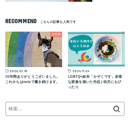
RECOMMEND
未分類
2026.03.18
2024.11.04
10年間ありがとうございました。
LGBTQ+絵本「かぞくです」多様
これからはnoteで書き続けます。
な家族を描いた作品 | 幼児にもぴ
ったり
検
索: