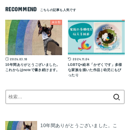
RECOMMEND
未分類
2026.03.18
2024.11.04
10年間ありがとうございました。
LGBTQ+絵本「かぞくです」多様
これからはnoteで書き続けます。
な家族を描いた作品 | 幼児にもぴ
ったり
検
索:
10年間ありがとうございました。こ