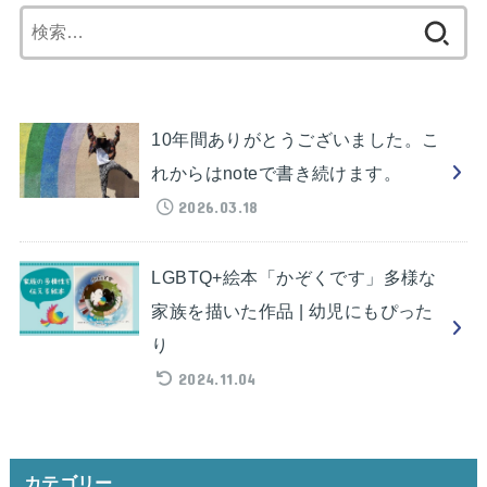
検
索:
10年間ありがとうございました。こ
れからはnoteで書き続けます。
2026.03.18
LGBTQ+絵本「かぞくです」多様な
家族を描いた作品 | 幼児にもぴった
り
2024.11.04
カテゴリー