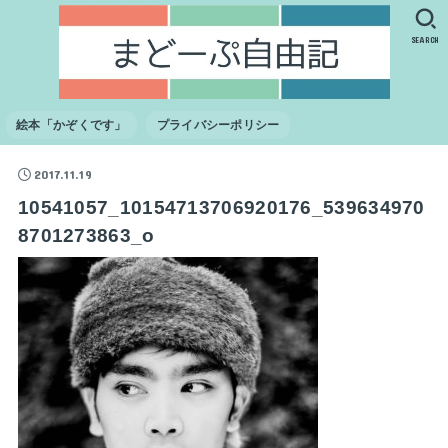
SEARCH
絵本「かぞくです」
プライバシーポリシー
2017.11.19
10541057_10154713706920176_539634970
8701273863_o