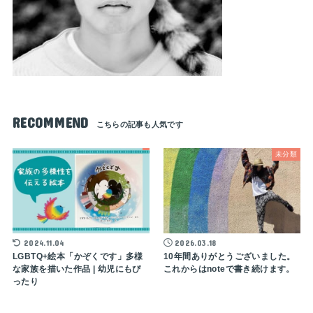
RECOMMEND
未分類
2024.11.04
2026.03.18
LGBTQ+絵本「かぞくです」多様
10年間ありがとうございました。
な家族を描いた作品 | 幼児にもぴ
これからはnoteで書き続けます。
ったり