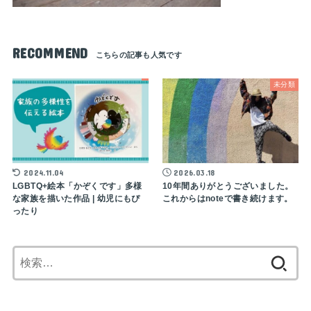
RECOMMEND
未分類
2024.11.04
2026.03.18
LGBTQ+絵本「かぞくです」多様
10年間ありがとうございました。
な家族を描いた作品 | 幼児にもぴ
これからはnoteで書き続けます。
ったり
検
索: