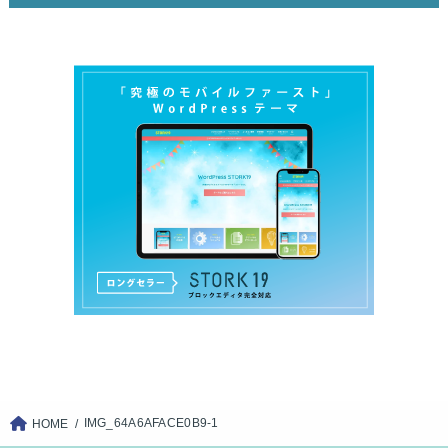
IMG_64A6AFACE0B9-1
HOME