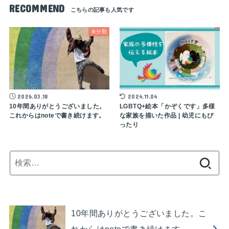
RECOMMEND
未分類
2026.03.18
2024.11.04
10年間ありがとうございました。
LGBTQ+絵本「かぞくです」多様
これからはnoteで書き続けます。
な家族を描いた作品 | 幼児にもぴ
ったり
検
索:
10年間ありがとうございました。こ
れからはnoteで書き続けます。