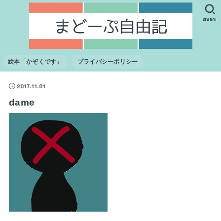
SEARCH
絵本「かぞくです」
プライバシーポリシー
2017.11.01
dame