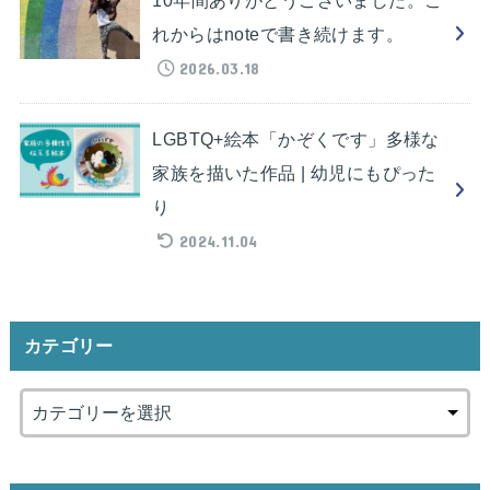
れからはnoteで書き続けます。
2026.03.18
LGBTQ+絵本「かぞくです」多様な
家族を描いた作品 | 幼児にもぴった
り
2024.11.04
カテゴリー