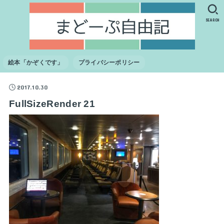
SEARCH
絵本「かぞくです」
プライバシーポリシー
2017.10.30
FullSizeRender 21